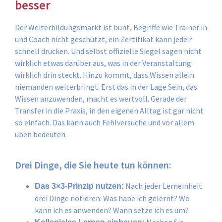
besser
Der Weiterbildungsmarkt ist bunt, Begriffe wie Trainer:in
und Coach nicht geschützt, ein Zertifikat kann jede:r
schnell drucken. Und selbst offizielle Siegel sagen nicht
wirklich etwas darüber aus, was in der Veranstaltung
wirklich drin steckt. Hinzu kommt, dass Wissen allein
niemanden weiterbringt. Erst das in der Lage Sein, das
Wissen anzuwenden, macht es wertvoll. Gerade der
Transfer in die Praxis, in den eigenen Alltag ist gar nicht
so einfach. Das kann auch Fehlversuche und vor allem
üben bedeuten.
Drei Dinge, die Sie heute tun können:
Nach jeder Lerneinheit
Das 3×3-Prinzip nutzen:
drei Dinge notieren: Was habe ich gelernt? Wo
kann ich es anwenden? Wann setze ich es um?
Machen Sie