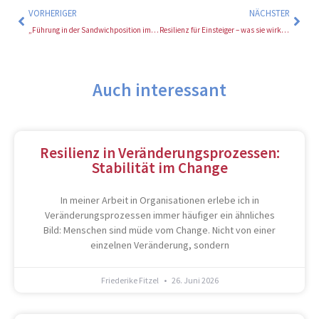
VORHERIGER
NÄCHSTER
„Führung in der Sandwichposition im Unternehmenswandel – Tipps für mittlere Führungskräfte“
Resilienz für Einsteiger – was sie wirklich bedeutet und warum sie heute so wichtig ist
Auch interessant
Resilienz in Veränderungsprozessen:
Stabilität im Change
In meiner Arbeit in Organisationen erlebe ich in
Veränderungsprozessen immer häufiger ein ähnliches
Bild: Menschen sind müde vom Change. Nicht von einer
einzelnen Veränderung, sondern
Friederike Fitzel
26. Juni 2026