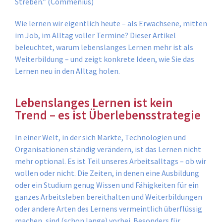
Streben.” (Commenius)
Wie lernen wir eigentlich heute – als Erwachsene, mitten
im Job, im Alltag voller Termine? Dieser Artikel
beleuchtet, warum lebenslanges Lernen mehr ist als
Weiterbildung – und zeigt konkrete Ideen, wie Sie das
Lernen neu in den Alltag holen.
Lebenslanges Lernen ist kein
Trend – es ist Überlebensstrategie
In einer Welt, in der sich Märkte, Technologien und
Organisationen ständig verändern, ist das Lernen nicht
mehr optional. Es ist Teil unseres Arbeitsalltags – ob wir
wollen oder nicht. Die Zeiten, in denen eine Ausbildung
oder ein Studium genug Wissen und Fähigkeiten für ein
ganzes Arbeitsleben bereithalten und Weiterbildungen
oder andere Arten des Lernens vermeintlich überflüssig
machen, sind (schon lange) vorbei. Besonders für