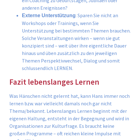
ein Coaching zu Geburtstagen, Jubiläen oder
anderen Ereignissen?
: Sparen Sie nicht an
Externe Unterstützung
Workshops oder Trainings, wenn Sie
Unterstützung bei bestimmten Themen brauchen.
Solche Veranstaltungen wirken – wenn sie gut
konzipiert sind – weit über ihre eigentliche Dauer
hinaus und üben zusätzlich zu den jeweiligen
Themen Perspektivwechsel, Dialog und somit
schlussendlich LERNEN.
Fazit lebenslanges Lernen
Was Hänschen nicht gelernt hat, kann Hans immer noch
lernen bzw. war vielleicht damals noch gar nicht
Thema/bekannt. Lebenslanges Lernen beginnt mit der
eigenen Haltung, entsteht in der Begegnung und wird in
Organisationen zur Kulturfrage. Es braucht keine
großen Programme – oft reichen kleine Impulse mit