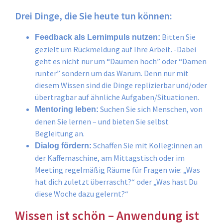
Drei Dinge, die Sie heute tun können:
Bitten Sie
Feedback als Lernimpuls nutzen:
gezielt um Rückmeldung auf Ihre Arbeit. -Dabei
geht es nicht nur um “Daumen hoch” oder “Damen
runter” sondern um das Warum. Denn nur mit
diesem Wissen sind die Dinge replizierbar und/oder
übertragbar auf ähnliche Aufgaben/Situationen.
Suchen Sie sich Menschen, von
Mentoring leben:
denen Sie lernen – und bieten Sie selbst
Begleitung an.
Schaffen Sie mit Kolleg:innen an
Dialog fördern:
der Kaffemaschine, am Mittagstisch oder im
Meeting regelmäßig Räume für Fragen wie: „Was
hat dich zuletzt überrascht?“ oder „Was hast Du
diese Woche dazu gelernt?“
Wissen ist schön – Anwendung ist