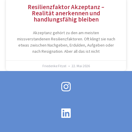
Resilienzfaktor Akzeptanz –
Realität anerkennen und
handlungsfähig bleiben
Akzeptanz gehört zu den am meisten
missverstandenen Resilienzfaktoren. Oft klingt sie nach
etwas zwischen Nachgeben, Erdulden, Aufgeben oder
nach Resignation. Aber all das ist nicht
Friederike Fitzel
22. Mai 2026