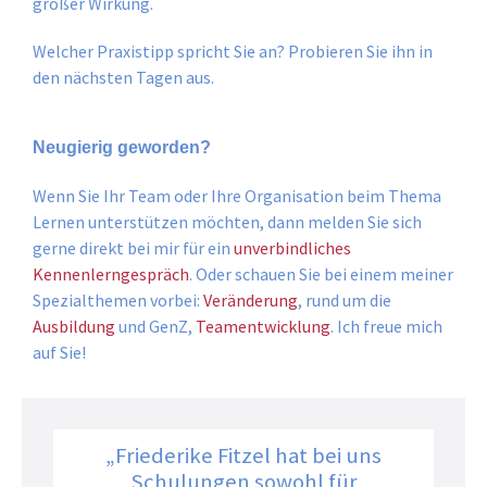
großer Wirkung.
Welcher Praxistipp spricht Sie an? Probieren Sie ihn in
den nächsten Tagen aus.
Neugierig geworden?
Wenn Sie Ihr Team oder Ihre Organisation beim Thema
Lernen unterstützen möchten, dann melden Sie sich
gerne direkt bei mir für ein
unverbindliches
Kennenlerngespräch
. Oder schauen Sie bei einem meiner
Spezialthemen vorbei:
Veränderung
, rund um die
Ausbildung
und GenZ,
Teamentwicklung
. Ich freue mich
auf Sie!
„Friederike Fitzel hat bei uns
Schulungen sowohl für