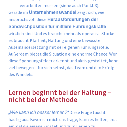
verarbeiten müssen (siehe auch Punkt 3).
Gerade im
zeigt sich, wie
Unternehmenswandel
anspruchsvoll diese
Herausforderungen der
Sandwichposition für mittlere Führungskräfte
wirklich sind. Und es braucht mehr als operative Stärke –
es braucht Klarheit, Haltung und eine bewusste
Auseinandersetzung mit der eigenen Führungsrolle.
Außerdem bietet die Situation eine enorme Chance: Wer
diese Spannungsfelder erkennt und aktiv gestaltet, kann
viel bewegen – für sich selbst, das Team und den Erfolg
des Wandels.
Lernen beginnt bei der Haltung –
nicht bei der Methode
Diese Frage taucht
„Wie kann ich besser lernen?“
häufig aus. Bevor ich mich das frage, kann es helfen, erst
einmal die eigene Einstellung zum Lernen zu