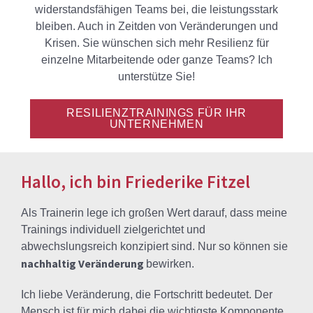
widerstandsfähigen Teams bei, die leistungsstark
bleiben. Auch in Zeitden von Veränderungen und
Krisen. Sie wünschen sich mehr Resilienz für
einzelne Mitarbeitende oder ganze Teams? Ich
unterstütze Sie!
RESILIENZTRAININGS FÜR IHR
UNTERNEHMEN
Hallo, ich bin Friederike Fitzel
Als Trainerin lege ich großen Wert darauf, dass meine
Trainings individuell zielgerichtet und
abwechslungsreich konzipiert sind. Nur so können sie
nachhaltig Veränderung
bewirken.
Ich liebe Veränderung, die Fortschritt bedeutet. Der
Mensch ist für mich dabei die wichtigste Komponente